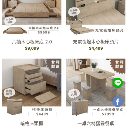
六抽木心板床底 2.0
充電夜燈木心板床頭片
$9,699
$4,499
暗格床頭櫃
一桌六椅摺疊餐桌