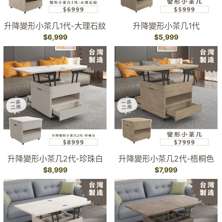
升降變形小茶几1代-大理石紋
升降變形小茶几1代
$6,999
$5,999
升降變形小茶几2代-珍珠白
升降變形小茶几2代-梧桐色
$8,999
$7,999