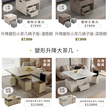
升降變形小茶几椅子版-淺梧桐
升降變形小茶几椅子版-深梧桐
$7,999
$7,999
變形升降大茶几