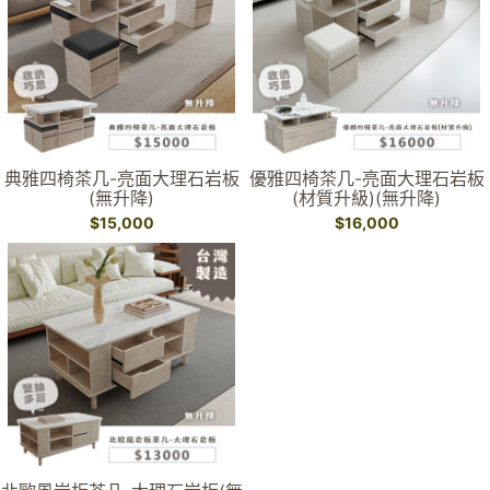
典雅四椅茶几-亮面大理石岩板
優雅四椅茶几-亮面大理石岩板
(無升降)
(材質升級)(無升降)
$15,000
$16,000