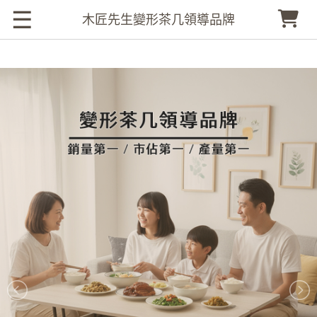
☰
木匠先生變形茶几領導品牌