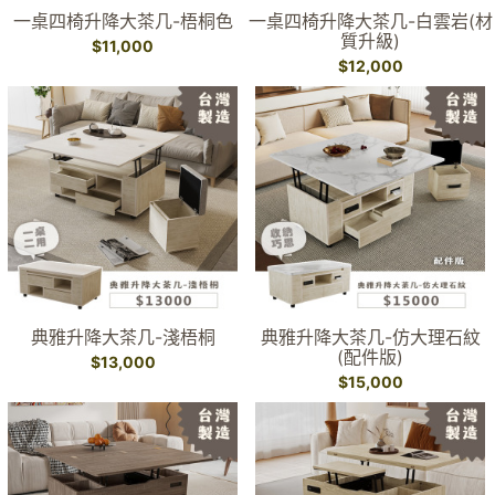
一桌四椅升降大茶几-梧桐色
一桌四椅升降大茶几-白雲岩(材
質升級)
$11,000
$12,000
典雅升降大茶几-淺梧桐
典雅升降大茶几-仿大理石紋
(配件版)
$13,000
$15,000