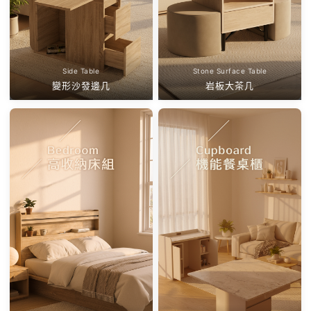
Side Table
Stone Surface Table
變形沙發邊几
岩板大茶几