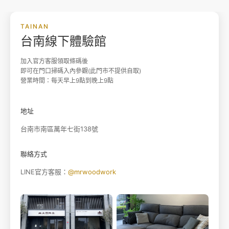
TAINAN
台南線下體驗館
加入官方客服領取條碼後
即可在門口掃碼入內參觀(此門市不提供自取)
營業時間：每天早上9點到晚上9點
地址
台南市南區萬年七街138號
聯絡方式
LINE官方客服：
@mrwoodwork