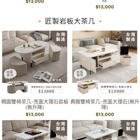
$13,000
$13,000
匠製岩板大茶几
橢圓雙椅茶几-亮面大理石岩板
典雅雙椅茶几-亮面大理石(無升
(無升降)
降)
$13,000
$13,000